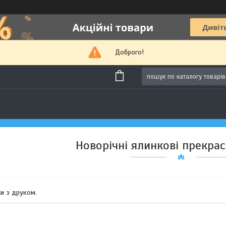
Доброго!
Новорічні ялинкові прекрас
си з друком.