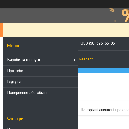
+380 (98) 323-63-93
Respect
Вироби та послуги
Про себе
Відгуки
Повернення або обмін
Новорічні ялинкові прекра
Фільтри