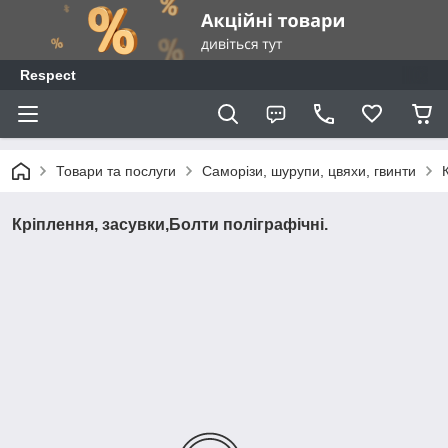
Respect
Товари та послуги
Саморізи, шурупи, цвяхи, гвинти
Кріплення, засувки,Болти поліграфічні.