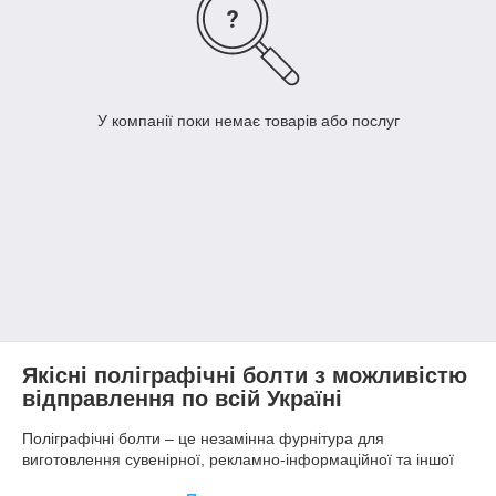
У компанії поки немає товарів або послуг
Якісні поліграфічні болти з можливістю
відправлення по всій Україні
Поліграфічні болти – це незамінна фурнітура для
виготовлення сувенірної, рекламно-інформаційної та іншої
продукції. Вони застосовуються для зшивання книг, курсових