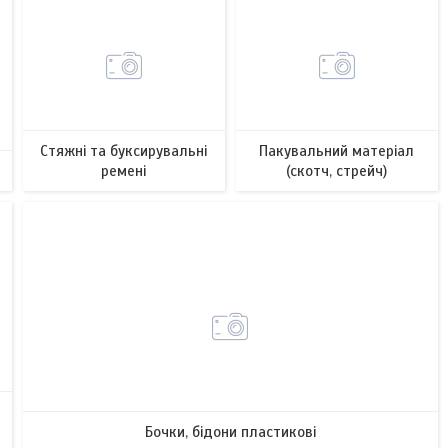
Стяжні та буксирувальні
Пакувальний матеріал
ремені
(скотч, стрейч)
6
34
Бочки, бідони пластикові