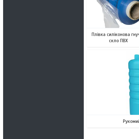
Плівка силіконова гну
скло ПВХ
Рукомий