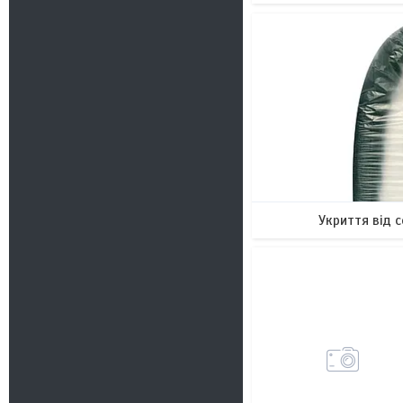
79
Укриття від 