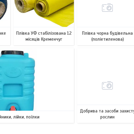
чке
Плівка УФ стабілізована 12
Плівка чорна будівельна
місяців Кременчуг
(поліетиленова)
Добрива та засоби захист
ники, лійки, поїлки
рослин