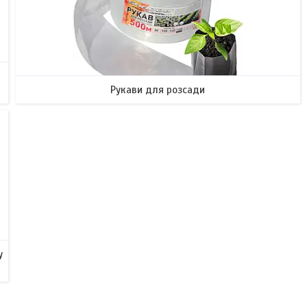
Рукави для розсади
у