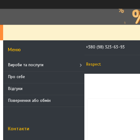
+380 (98) 323-63-93
Respect
Вироби та послуги
Про себе
Відгуки
Повернення або обмін
112
Контакти