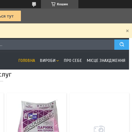
Кошик
5
19
ГОЛОВНА
ВИРОБИ
ПРО СЕБЕ
МІСЦЕ ЗНАХДЖЕННЯ
слуг
2