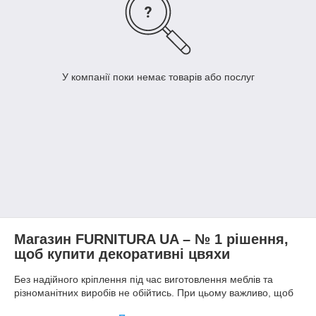
У компанії поки немає товарів або послуг
Магазин FURNITURA UA – № 1 рішення,
щоб купити декоративні цвяхи
Без надійного кріплення під час виготовлення меблів та
різноманітних виробів не обійтись. При цьому важливо, щоб
елементи були не лише довговічними та міцними, але й