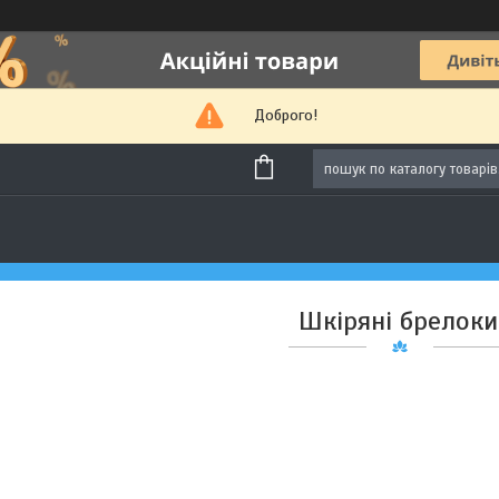
Доброго!
Шкіряні брелоки