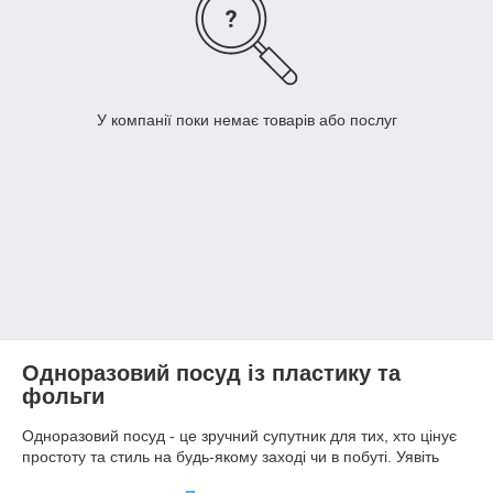
У компанії поки немає товарів або послуг
Одноразовий посуд із пластику та
фольги
Одноразовий посуд - це зручний супутник для тих, хто цінує
простоту та стиль на будь-якому заході чи в побуті. Уявіть
собі теплий вечір на відкритому повітрі: ви насолоджуєтесь