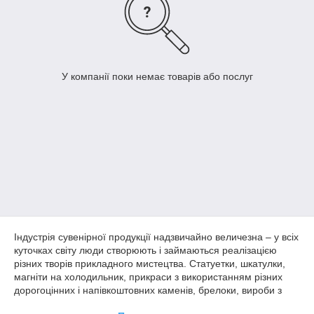
У компанії поки немає товарів або послуг
Індустрія сувенірної продукції надзвичайно величезна – у всіх
куточках світу люди створюють і займаються реалізацією
різних творів прикладного мистецтва. Статуетки, шкатулки,
магніти на холодильник, прикраси з використанням різних
дорогоцінних і напівкоштовних каменів, брелоки, вироби з
дерева – список можна продовжувати до нескінченності.