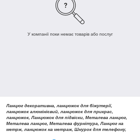
У компанії поки немає товарів або послуг
Ланцюг декоративна, ланцюжок для біжутерії,
ланцюжок алюмінієвий, ланцюжок для прикрас,
ланцюжок, Ланцюжок для підвіски, Металева ланцюг,
Металева ланцюг, Металева фурнітура, Ланцюг на
метрж, ланцюжок на метраж, Шнурок для телефону,
Шнурок для брелоків, Кулькова ланцюжок оптом,