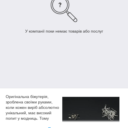
У компанії поки немає товарів або послуг
Оригінальна біжутерія,
зроблена своїми руками,
коли кожен виріб абсолютно
унікальний, має високий
попит у модниць. Тому
рукоділля активно береться