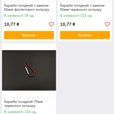
Карабін похідний з замком
Карабін похідний з замком
65мм фіолетового кольору.
65мм червоного кольору.
В наявності 39 од.
В наявності 215 од.
10,77
10,77
₴
₴
Купити
Купити
Карабін похідний 75мм
червоного кольору.
В наявності 216 од.