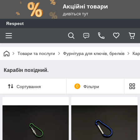
Respect
Товари та послуги
Фурнітура для ключів, брелків
Кар
Карабін похідний.
Сортування
0
Фільтри