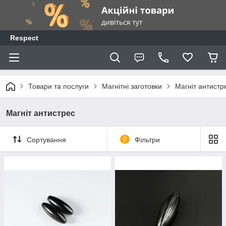
Respect
Товари та послуги
Магнітні заготовки
Магніт антистр
Магніт антистрес
Сортування
0
Фільтри