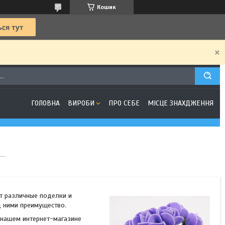
Кошик
ГОЛОВНА
ВИРОБИ
ПРО СЕБЕ
МІСЦЕ ЗНАХДЖЕННЯ
т различные поделки и
д ними преимущество.
в нашем интернет-магазине