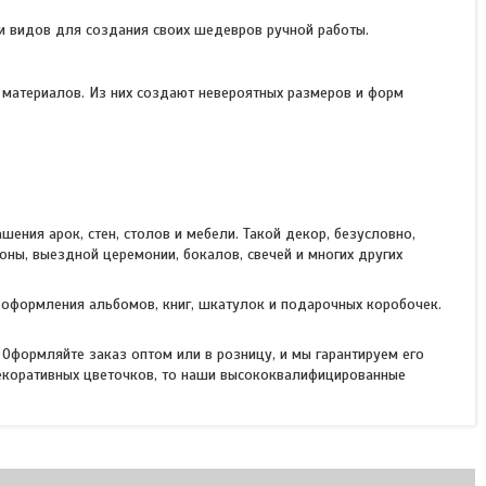
 видов для создания своих шедевров ручной работы.
 материалов. Из них создают невероятных размеров и форм
ния арок, стен, столов и мебели. Такой декор, безусловно,
ны, выездной церемонии, бокалов, свечей и многих других
 оформления альбомов, книг, шкатулок и подарочных коробочек.
Оформляйте заказ оптом или в розницу, и мы гарантируем его
декоративных цветочков, то наши высококвалифицированные