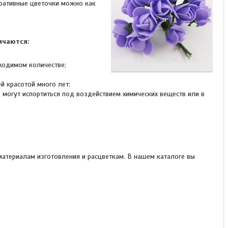
коративные цветочки можно как
ичаются:
ходимом количестве;
й красотой много лет;
 могут испортиться под воздействием химических веществ или в
атериалам изготовления и расцветкам. В нашем каталоге вы