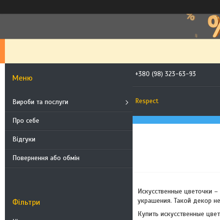
+380 (98) 323-63-93
Respect
Вироби та послуги
Про себе
Відгуки
Повернення або обмін
Искусственные цветочки –
украшения. Такой декор не
Фільтри
Купить искусственные цвет