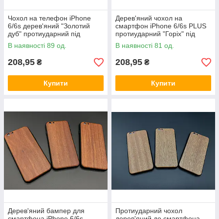
Чохол на телефон iPhone
Дерев'яний чохол на
6/6s дерев'яний "Золотий
смартфон iPhone 6/6s PLUS
дуб" протиударний під
протиударний "Горіх" під
гравіювання
гравіювання
В наявності 89 од.
В наявності 81 од.
208,95
208,95
₴
₴
Купити
Купити
Дерев'яний бампер для
Протиударний чохол
смартфона iPhone 6/6s
дерев'яний до смартфона