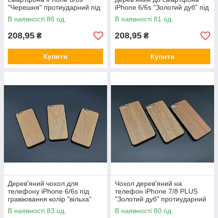
"Черешня" протиударний під
iPhone 6/6s "Золотий дуб" під
гравіювання
гравіювання
В наявності 86 од.
В наявності 81 од.
208,95
208,95
₴
₴
Купити
Купити
Дерев'яний чохол для
Чохол дерев'яний на
телефону iPhone 6/6s під
телефон iPhone 7/8 PLUS
гравіювання колір "вільха"
"Золотий дуб" протиударний
під гравіювання
В наявності 83 од.
В наявності 80 од.