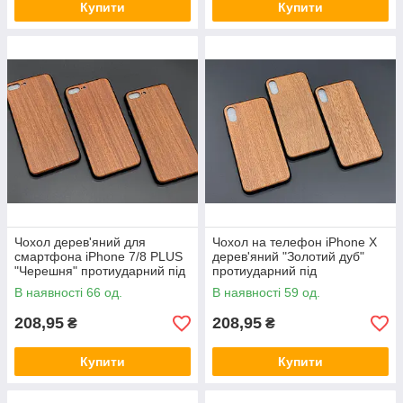
Купити
Купити
Чохол дерев'яний для
Чохол на телефон iPhone X
смартфона iPhone 7/8 PLUS
дерев'яний "Золотий дуб"
"Черешня" протиударний під
протиударний під
гравіювання
гравіювання
В наявності 66 од.
В наявності 59 од.
208,95
208,95
₴
₴
Купити
Купити