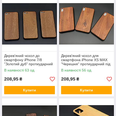
Дерев'яний чохол до
Дерев'яний чохол для
смартфону iPhone 7/8
смартфона iPhone XS MAX
"Золотий дуб" протиударний
"Черешня" протиударний під
під гравіювання
гравіювання
В наявності 63 од.
В наявності 56 од.
208,95
208,95
₴
₴
Купити
Купити