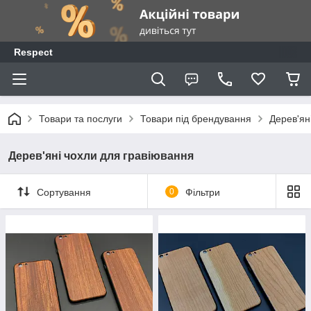
Respect
Товари та послуги
Товари під брендування
Дерев'ян
Дерев'яні чохли для гравіювання
Сортування
0
Фільтри