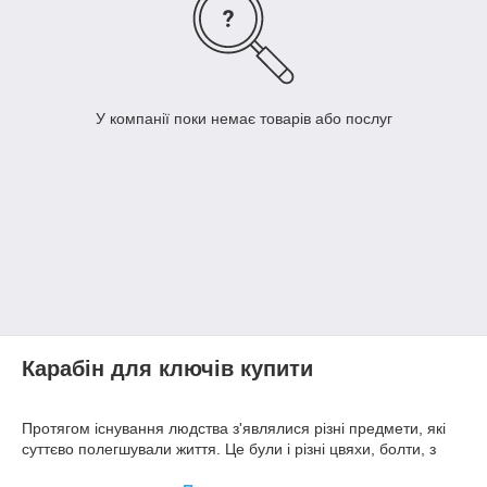
У компанії поки немає товарів або послуг
Карабін для ключів купити
Протягом існування людства з'являлися різні предмети, які
суттєво полегшували життя. Це були і різні цвяхи, болти, з
допомогою яких можна закріплювати предмети і так далі.