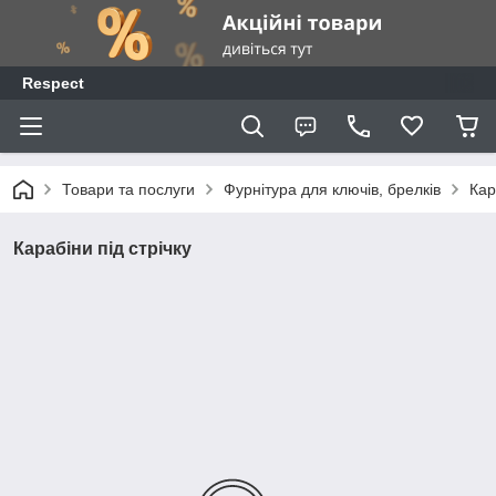
Respect
Товари та послуги
Фурнітура для ключів, брелків
Кар
Карабіни під стрічку