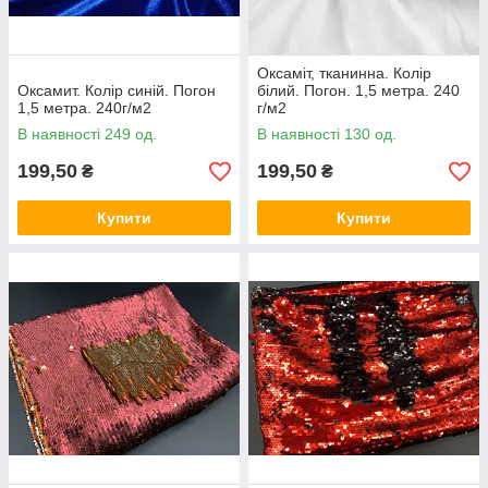
Оксаміт, тканинна. Колір
Оксамит. Колір синій. Погон
білий. Погон. 1,5 метра. 240
1,5 метра. 240г/м2
г/м2
В наявності 249 од.
В наявності 130 од.
199,50
199,50
₴
₴
Купити
Купити