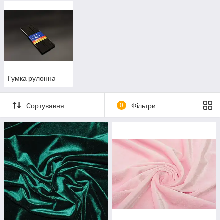
Гумка рулонна
Сортування
0
Фільтри