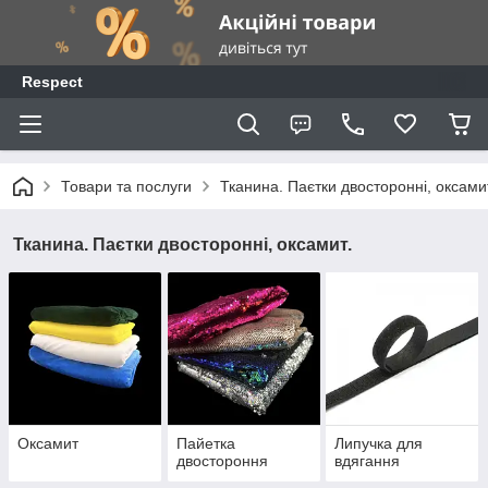
Respect
Товари та послуги
Тканина. Паєтки двосторонні, оксами
Тканина. Паєтки двосторонні, оксамит.
Оксамит
Пайетка
Липучка для
двостороння
вдягання