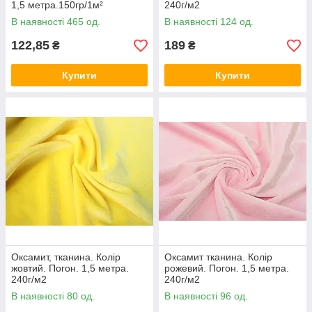
1,5 метра.150гр/1м²
240г/м2
В наявності 465 од.
В наявності 124 од.
122,85
189
₴
₴
Купити
Купити
Оксамит, тканина. Колір
Оксамит тканина. Колір
жовтий. Погон. 1,5 метра.
рожевий. Погон. 1,5 метра.
240г/м2
240г/м2
В наявності 80 од.
В наявності 96 од.