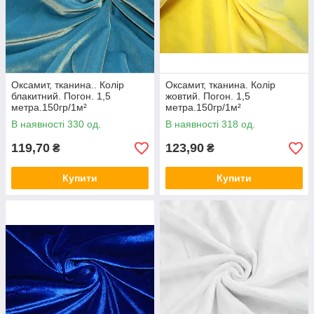
Оксамит, тканина.. Колір
Оксамит, тканина. Колір
блакитний. Погон. 1,5
жовтий. Погон. 1,5
метра.150гр/1м²
метра.150гр/1м²
В наявності 330 од.
В наявності 318 од.
119,70
123,90
₴
₴
Купити
Купити