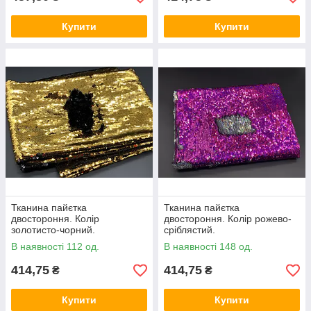
Купити
Купити
Тканина пайєтка
Тканина пайєтка
двостороння. Колір
двостороння. Колір рожево-
золотисто-чорний.
сріблястий.
В наявності 112 од.
В наявності 148 од.
414,75
414,75
₴
₴
Купити
Купити