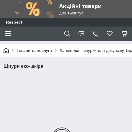
Respect
Товари та послуги
Ланцюжки і шнурки для декупажу. Бр
Шнури еко-шкіра