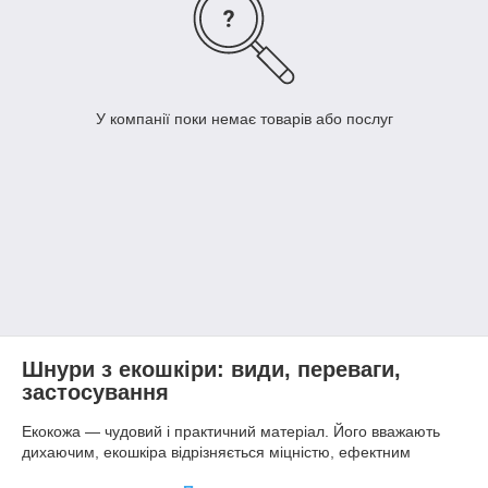
У компанії поки немає товарів або послуг
Шнури з екошкіри: види, переваги,
застосування
Екокожа — чудовий і практичний матеріал. Його вважають
дихаючим, екошкіра відрізняється міцністю, ефектним
зовнішнім виглядом, відповідності вимогам сучасних трендів.