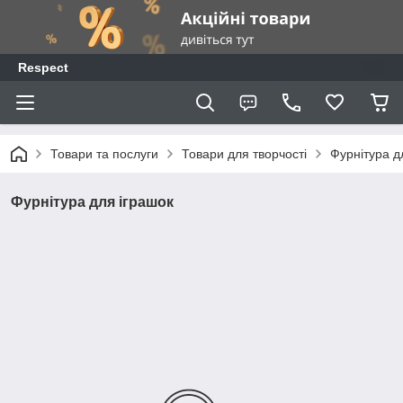
Respect
Товари та послуги
Товари для творчості
Фурнітура д
Фурнітура для іграшок