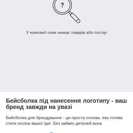
У компанії поки немає товарів або послуг
Бейсболка під нанесення логотипу - ваш
бренд завжди на увазі
Бейсболка для брендування - це проста основа, яка готова
стати носієм вашої ідеї. Без зайвих деталей вона
поставляється в декількох базових кольорах, щоб ви самі