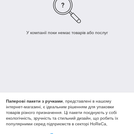
У компанії поки немає товарів або послуг
Паперові пакети з ручками
, представлені в нашому
інтернет-магазині, є ідеальним рішенням для упаковки
товарів різного призначення. Ці пакети поєднують у собі
екологічність, зручність та стильний дизайн, що робить їх
популярними серед підприємств в секторі HoReCa,
роздрібній торгівлі та інших сферах. Завдяки використанню