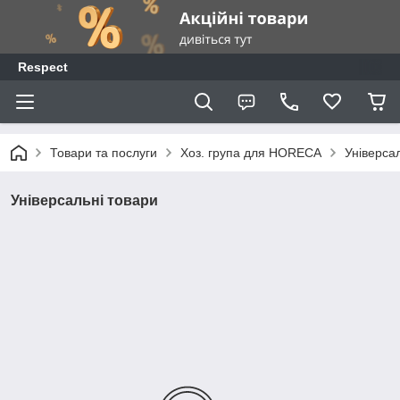
Respect
Товари та послуги
Хоз. група для HORECA
Універса
Універсальні товари