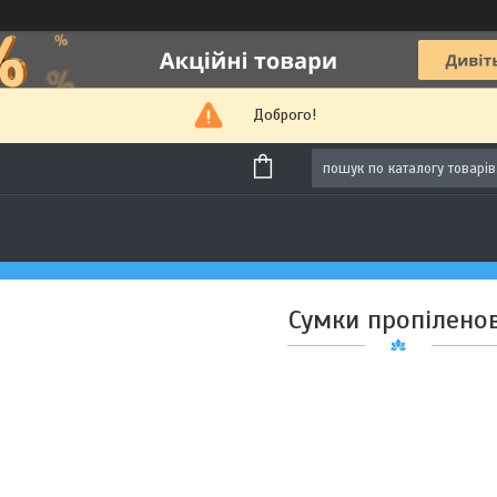
Доброго!
Сумки пропіленов