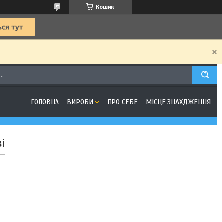
Кошик
ГОЛОВНА
ВИРОБИ
ПРО СЕБЕ
МІСЦЕ ЗНАХДЖЕННЯ
і