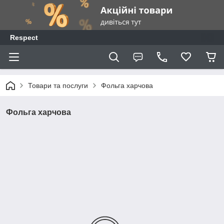
Respect
Товари та послуги
Фольга харчова
Фольга харчова